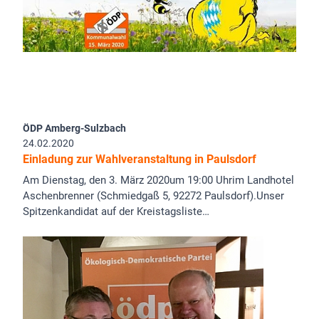
ÖDP Amberg-Sulzbach
24.02.2020
Einladung zur Wahlveranstaltung in Paulsdorf
Am Dienstag, den 3. März 2020um 19:00 Uhrim Landhotel
Aschenbrenner (Schmiedgaß 5, 92272 Paulsdorf).Unser
Spitzenkandidat auf der Kreistagsliste…