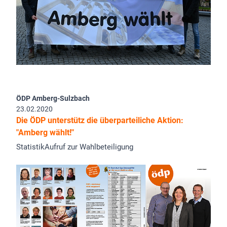
ÖDP Amberg-Sulzbach
23.02.2020
Die ÖDP unterstütz die überparteiliche Aktion:
"Amberg wählt!"
StatistikAufruf zur Wahlbeteiligung