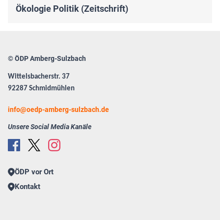
Ökologie Politik (Zeitschrift)
© ÖDP Amberg-Sulzbach
Wittelsbacherstr. 37
92287 Schmidmühlen
info
oedp-amberg-sulzbach.de
Unsere Social Media Kanäle
ÖDP vor Ort
Kontakt