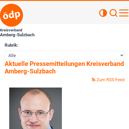
Kontrastan
Such
Haupt
Kreisverband
Amberg-Sulzbach
Rubrik:
Aktuelle Pressemitteilungen Kreisverband
Amberg-Sulzbach
Zum RSS-Feed