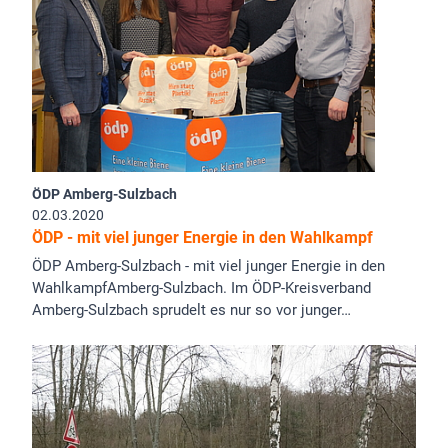
ÖDP Amberg-Sulzbach
02.03.2020
ÖDP - mit viel junger Energie in den Wahlkampf
ÖDP Amberg-Sulzbach - mit viel junger Energie in den
WahlkampfAmberg-Sulzbach. Im ÖDP-Kreisverband
Amberg-Sulzbach sprudelt es nur so vor junger…