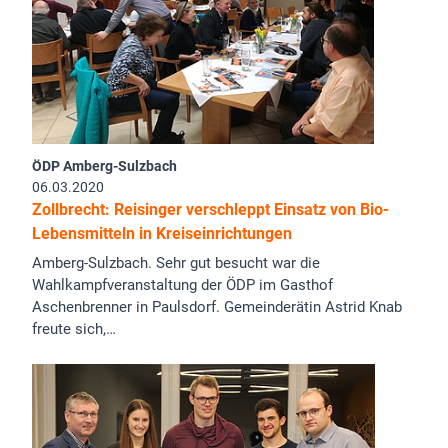
ÖDP Amberg-Sulzbach
06.03.2020
Zollbrecht: Reisinger verschleppt Einsatz von Bio-
Lebensmitteln in Kreiseinrichtungen
Amberg-Sulzbach. Sehr gut besucht war die
Wahlkampfveranstaltung der ÖDP im Gasthof
Aschenbrenner in Paulsdorf. Gemeinderätin Astrid Knab
freute sich,…