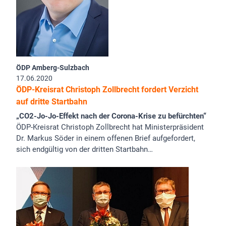
ÖDP Amberg-Sulzbach
17.06.2020
ÖDP-Kreisrat Christoph Zollbrecht fordert Verzicht
auf dritte Startbahn
„CO2-Jo-Jo-Effekt nach der Corona-Krise zu befürchten“
ÖDP-Kreisrat Christoph Zollbrecht hat Ministerpräsident
Dr. Markus Söder in einem offenen Brief aufgefordert,
sich endgültig von der dritten Startbahn…