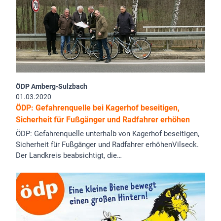
ÖDP Amberg-Sulzbach
01.03.2020
ÖDP: Gefahrenquelle bei Kagerhof beseitigen,
Sicherheit für Fußgänger und Radfahrer erhöhen
ÖDP: Gefahrenquelle unterhalb von Kagerhof beseitigen,
Sicherheit für Fußgänger und Radfahrer erhöhenVilseck.
Der Landkreis beabsichtigt, die…