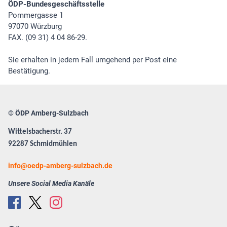
ÖDP-Bundesgeschäftsstelle
Pommergasse 1
97070 Würzburg
FAX. (09 31) 4 04 86-29.
Sie erhalten in jedem Fall umgehend per Post eine
Bestätigung.
© ÖDP Amberg-Sulzbach
Wittelsbacherstr. 37
92287 Schmidmühlen
info
oedp-amberg-sulzbach.de
Unsere Social Media Kanäle