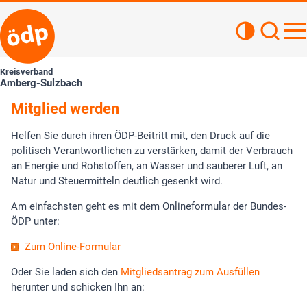
Kontrastan
Such
Haupt
Kreisverband
Amberg-Sulzbach
Mitglied werden
Helfen Sie durch ihren ÖDP-Beitritt mit, den Druck auf die
politisch Verantwortlichen zu verstärken, damit der Verbrauch
an Energie und Rohstoffen, an Wasser und sauberer Luft, an
Natur und Steuermitteln deutlich gesenkt wird.
Am einfachsten geht es mit dem Onlineformular der Bundes-
ÖDP unter:
Zum Online-Formular
Oder Sie laden sich den
Mitgliedsantrag zum Ausfüllen
herunter und schicken Ihn an: