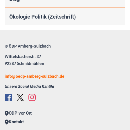
Ökologie Politik (Zeitschrift)
© ÖDP Amberg-Sulzbach
Wittelsbacherstr. 37
92287 Schmidmühlen
info
oedp-amberg-sulzbach.de
Unsere Social Media Kanäle
ÖDP vor Ort
Kontakt