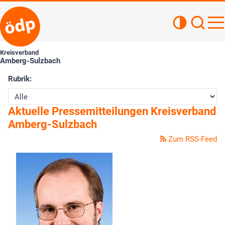
Kontrastan
Such
Haupt
Kreisverband
Amberg-Sulzbach
Rubrik:
Aktuelle Pressemitteilungen Kreisverband
Amberg-Sulzbach
Zum RSS-Feed