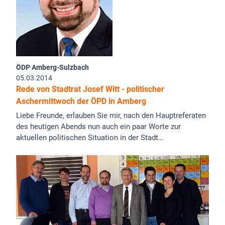
ÖDP Amberg-Sulzbach
05.03.2014
Rede von Stadtrat Josef Witt - politischer
Aschermittwoch der ÖPD in Amberg
Liebe Freunde, erlauben Sie mir, nach den Hauptreferaten
des heutigen Abends nun auch ein paar Worte zur
aktuellen politischen Situation in der Stadt…