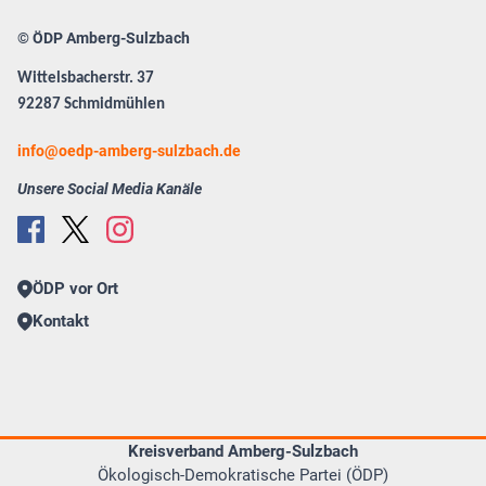
© ÖDP Amberg-Sulzbach
Wittelsbacherstr. 37
92287 Schmidmühlen
info
oedp-amberg-sulzbach.de
Unsere Social Media Kanäle
ÖDP vor Ort
Kontakt
Kreisverband Amberg-Sulzbach
Ökologisch-Demokratische Partei (ÖDP)