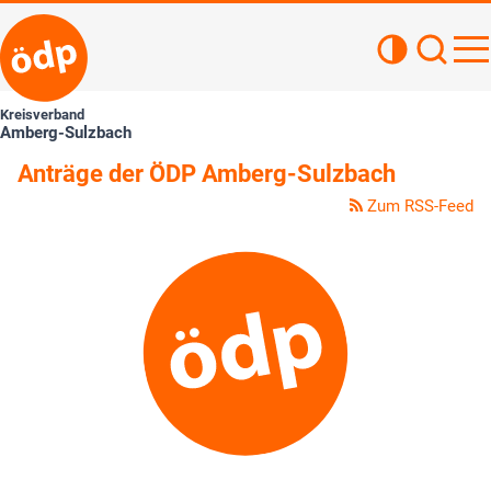
Kontrastan
Such
Haupt
Kreisverband
Amberg-Sulzbach
Anträge der ÖDP Amberg-Sulzbach
Zum RSS-Feed