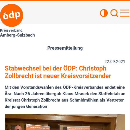
Kontrastan
Such
Haupt
Kreisverband
Amberg-Sulzbach
Pressemitteilung
22.09.2021
Stabwechsel bei der ÖDP: Christoph
Zollbrecht ist neuer Kreisvorsitzender
Mit den Vorstandswahlen des ÖDP-Kreisverbandes endet eine
Ära: Nach 26 Jahren übergab Klaus Mrasek den Staffelstab an
Kreisrat Christoph Zollbrecht aus Schmidmühlen als Vertreter
der jungen Generation