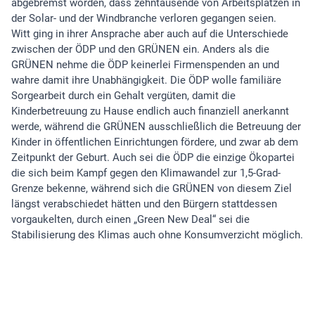
abgebremst worden, dass zehntausende von Arbeitsplätzen in
der Solar- und der Windbranche verloren gegangen seien.
Witt ging in ihrer Ansprache aber auch auf die Unterschiede
zwischen der ÖDP und den GRÜNEN ein. Anders als die
GRÜNEN nehme die ÖDP keinerlei Firmenspenden an und
wahre damit ihre Unabhängigkeit. Die ÖDP wolle familiäre
Sorgearbeit durch ein Gehalt vergüten, damit die
Kinderbetreuung zu Hause endlich auch finanziell anerkannt
werde, während die GRÜNEN ausschließlich die Betreuung der
Kinder in öffentlichen Einrichtungen fördere, und zwar ab dem
Zeitpunkt der Geburt. Auch sei die ÖDP die einzige Ökopartei
die sich beim Kampf gegen den Klimawandel zur 1,5-Grad-
Grenze bekenne, während sich die GRÜNEN von diesem Ziel
längst verabschiedet hätten und den Bürgern stattdessen
vorgaukelten, durch einen „Green New Deal“ sei die
Stabilisierung des Klimas auch ohne Konsumverzicht möglich.