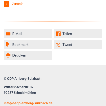
Zurück
E-Mail
Teilen
Bookmark
Tweet
Drucken
© ÖDP Amberg-Sulzbach
Wittelsbacherstr. 37
92287 Schmidmühlen
info
oedp-amberg-sulzbach.de