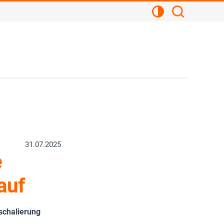
Kontrastansicht
Suchen
31.07.2025
e
auf
schalierung