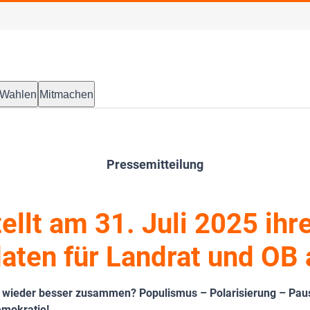
Wahlen
Mitmachen
Pressemitteilung
ellt am 31. Juli 2025 ihr
aten für Landrat und OB 
wieder besser zusammen? Populismus – Polarisierung – Pau
emokratie!