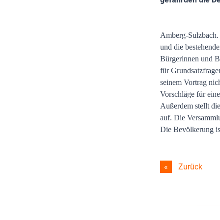
Amberg-Sulzbach. 
und die bestehenden
Bürgerinnen und B
für Grundsatzfrage
seinem Vortrag nic
Vorschläge für ein
Außerdem stellt di
auf. Die Versammlun
Die Bevölkerung is
Zurück