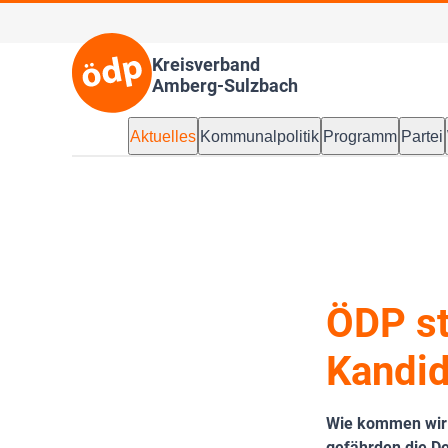
Kreisverband
Amberg-Sulzbach
Aktuelles
Kommunalpolitik
Programm
Partei
ÖDP st
Kandid
Wie kommen wir 
gefährden die D