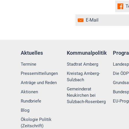
T
E-Mail
Aktuelles
Kommunalpolitik
Progr
Termine
Stadtrat Amberg
Landes
Pressemitteilungen
Kreistag Amberg-
Die ÖDP 
Sulzbach
Anträge und Reden
Grundsa
Gemeinderat
Aktionen
Bundes
Neukirchen bei
Rundbriefe
EU-Pro
Sulzbach-Rosenberg
Blog
Ökologie Politik
(Zeitschrift)