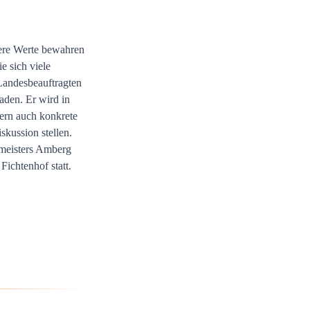
ere Werte bewahren
e sich viele
Landesbeauftragten
aden. Er wird in
ern auch konkrete
kussion stellen.
rmeisters Amberg
Fichtenhof statt.