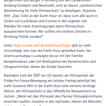
Bürgerinnen und Bürger in Amberg und den Landkreisen
Amberg-Sulzbach und Neumarkt, sich an dieser „symbolischen
Abstimmung für mehr Klimaschutz“ zu beteiligen. Susanne
Witt: „Das Tolle an der Earth Hour ist, dass sich alle auch in
Zeiten von Lockdown und Corona in den eigenen vier
Wänden für mehr Anstrengungen beim Klimaschutz
aussprechen können. Wir sollten ein starkes Zeichen in
Richtung Politik senden!“
Unter
https://www.wwf.de/earth-hour/tipps
gibt es viele
Vorschläge, wie man die Earth Hour gestalten kann: bei
einem
mit der Familie
nachhaltigen Candlelight Dinner
beispielsweise oder mit Brettspielen bei Kerzenschein und
Hörgeschichten, denen die Kinder lauschen.
Nachdem sich die ÖDP vor Ort bereits am Klimastreik der
Friday-for-Future-Bewegung am letzten Freitag beteiligt hat,
sieht Susanne Witt in der Earth Hour eine weitere wichtige
Aktion, den Klimaschutz in das öffentliche Bewusstsein zu
rücken: „Wenn wir das Klimaziel des Pariser Klimaabkommens
erreichen wollen, müssen in den nächsten Jahren die Weichen