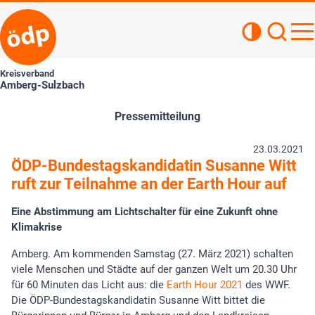
Kontrastan
Such
Haupt
Kreisverband
Amberg-Sulzbach
Pressemitteilung
23.03.2021
ÖDP-Bundestagskandidatin Susanne Witt
ruft zur Teilnahme an der Earth Hour auf
Eine Abstimmung am Lichtschalter für eine Zukunft ohne
Klimakrise
Amberg. Am kommenden Samstag (27. März 2021) schalten
viele Menschen und Städte auf der ganzen Welt um 20.30 Uhr
für 60 Minuten das Licht aus: die
Earth Hour 2021
des WWF.
Die ÖDP-Bundestagskandidatin Susanne Witt bittet die