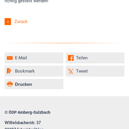
richtig gestellt werden!“
Zurück
E-Mail
Teilen
Bookmark
Tweet
Drucken
© ÖDP Amberg-Sulzbach
Wittelsbacherstr. 37