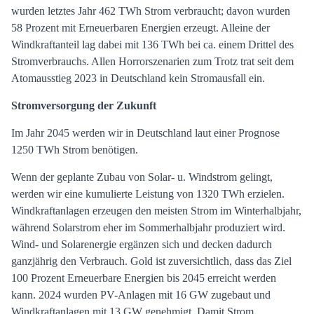
wurden letztes Jahr 462 TWh Strom verbraucht; davon wurden
58 Prozent mit Erneuerbaren Energien erzeugt. Alleine der
Windkraftanteil lag dabei mit 136 TWh bei ca. einem Drittel des
Stromverbrauchs. Allen Horrorszenarien zum Trotz trat seit dem
Atomausstieg 2023 in Deutschland kein Stromausfall ein.
Stromversorgung der Zukunft
Im Jahr 2045 werden wir in Deutschland laut einer Prognose
1250 TWh Strom benötigen.
Wenn der geplante Zubau von Solar- u. Windstrom gelingt,
werden wir eine kumulierte Leistung von 1320 TWh erzielen.
Windkraftanlagen erzeugen den meisten Strom im Winterhalbjahr,
während Solarstrom eher im Sommerhalbjahr produziert wird.
Wind- und Solarenergie ergänzen sich und decken dadurch
ganzjährig den Verbrauch. Gold ist zuversichtlich, dass das Ziel
100 Prozent Erneuerbare Energien bis 2045 erreicht werden
kann. 2024 wurden PV-Anlagen mit 16 GW zugebaut und
Windkraftanlagen mit 13 GW genehmigt. Damit Strom