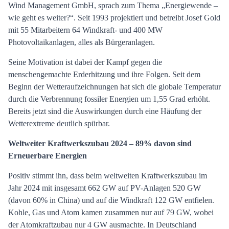
Wind Management GmbH, sprach zum Thema „Energiewende –
wie geht es weiter?“. Seit 1993 projektiert und betreibt Josef Gold
mit 55 Mitarbeitern 64 Windkraft- und 400 MW
Photovoltaikanlagen, alles als Bürgeranlagen.
Seine Motivation ist dabei der Kampf gegen die
menschengemachte Erderhitzung und ihre Folgen. Seit dem
Beginn der Wetteraufzeichnungen hat sich die globale Temperatur
durch die Verbrennung fossiler Energien um 1,55 Grad erhöht.
Bereits jetzt sind die Auswirkungen durch eine Häufung der
Wetterextreme deutlich spürbar.
Weltweiter Kraftwerkszubau 2024 – 89% davon sind
Erneuerbare Energien
Positiv stimmt ihn, dass beim weltweiten Kraftwerkszubau im
Jahr 2024 mit insgesamt 662 GW auf PV-Anlagen 520 GW
(davon 60% in China) und auf die Windkraft 122 GW entfielen.
Kohle, Gas und Atom kamen zusammen nur auf 79 GW, wobei
der Atomkraftzubau nur 4 GW ausmachte. In Deutschland