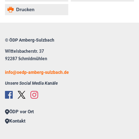
Drucken
© ÖDP Amberg-Sulzbach
Wittelsbacherstr. 37
92287 Schmidmühlen
info
oedp-amberg-sulzbach.de
Unsere Social Media Kanäle
ÖDP vor Ort
Kontakt