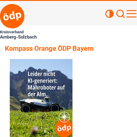
Kontrastan
Such
Haupt
Kreisverband
Amberg-Sulzbach
Kompass Orange ÖDP Bayern