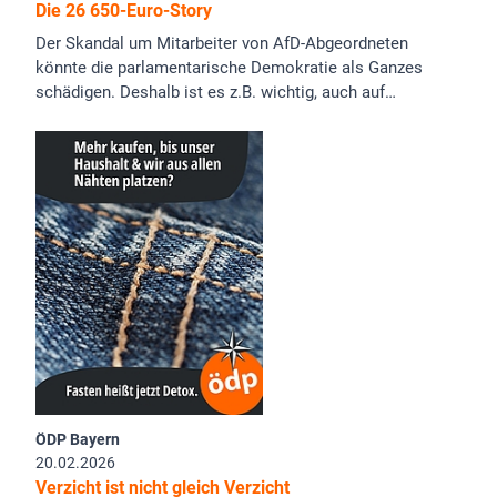
Die 26 650-Euro-Story
Der Skandal um Mitarbeiter von AfD-Abgeordneten
könnte die parlamentarische Demokratie als Ganzes
schädigen. Deshalb ist es z.B. wichtig, auch auf…
ÖDP Bayern
20.02.2026
Verzicht ist nicht gleich Verzicht