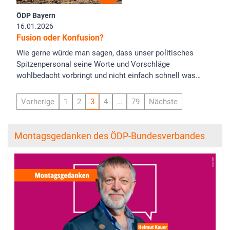
ÖDP Bayern
16.01.2026
Fusion oder Konfusion?
Wie gerne würde man sagen, dass unser politisches
Spitzenpersonal seine Worte und Vorschläge
wohlbedacht vorbringt und nicht einfach schnell was…
Vorherige
1
2
3
4
…
79
Nächste
Montagsgedanken des ÖDP-Bundesverbandes